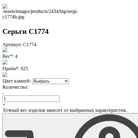
Серьги С1774
Артикул:
С1774
Вес
*
:
4
Проба
*
:
925
Цвет камней:
Количество:
-
+
Точный вес изделия зависит от выбранных характеристик.