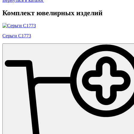
Вернуться в каталог
Комплект ювелирных изделий
Серьги С1773