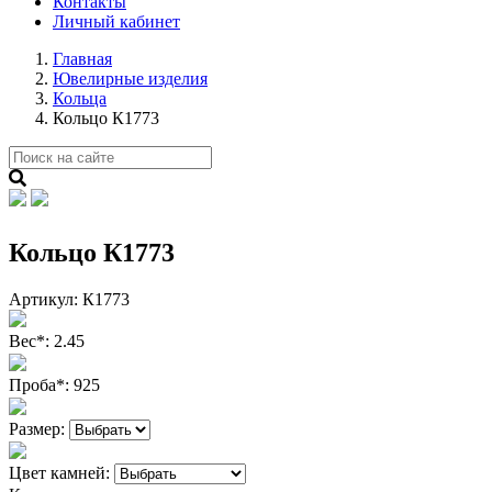
Контакты
Личный кабинет
Главная
Ювелирные изделия
Кольца
Кольцо К1773
Кольцо К1773
Артикул:
К1773
Вес
*
:
2.45
Проба
*
:
925
Размер:
Цвет камней: