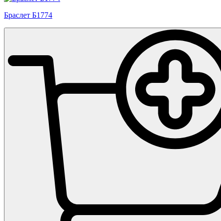
Браслет Б1774