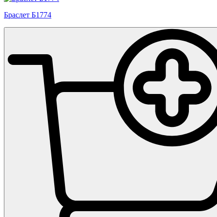
Браслет Б1774