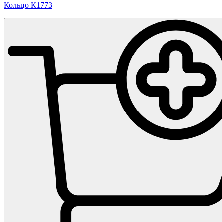
Кольцо К1773