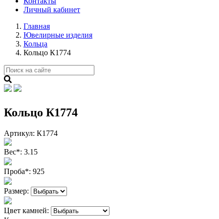
Контакты
Личный кабинет
Главная
Ювелирные изделия
Кольца
Кольцо К1774
Кольцо К1774
Артикул:
К1774
Вес
*
:
3.15
Проба
*
:
925
Размер:
Цвет камней: