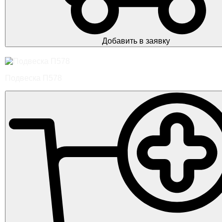
Добавить в заявку
Подвеска П578