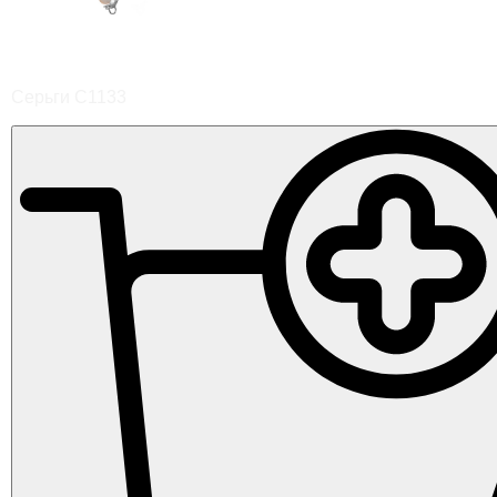
Серьги С1133