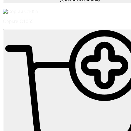
Серьги С1055