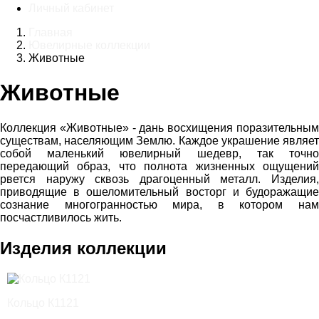
Личный кабинет
Главная
Ювелирные коллекции
Животные
Животные
Коллекция «Животные» - дань восхищения поразительным
существам, населяющим Землю. Каждое украшение являет
собой маленький ювелирный шедевр, так точно
передающий образ, что полнота жизненных ощущений
рвется наружу сквозь драгоценный металл. Изделия,
приводящие в ошеломительный восторг и будоражащие
сознание многогранностью мира, в котором нам
посчастливилось жить.
Изделия коллекции
Кольцо К1121