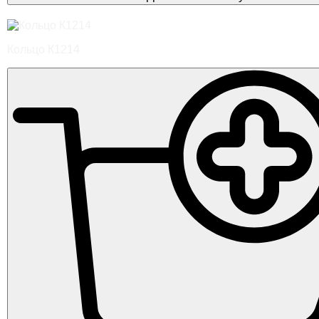
Кольцо К1214