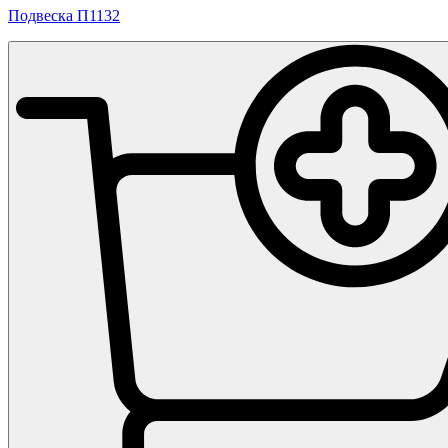
Подвеска П1132