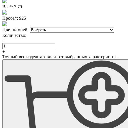
Вес
*
:
7.79
Проба
*
:
925
Цвет камней:
Количество:
-
+
Точный вес изделия зависит от выбранных характеристик.