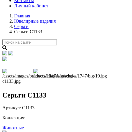
Контакты
Личный кабинет
Главная
Ювелирные изделия
Серьги
Серьги С1133
Next
Серьги С1133
Артикул:
С1133
Коллекция:
Животные