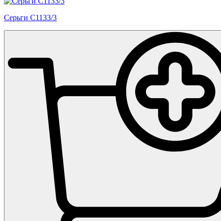
Серьги С1133/3