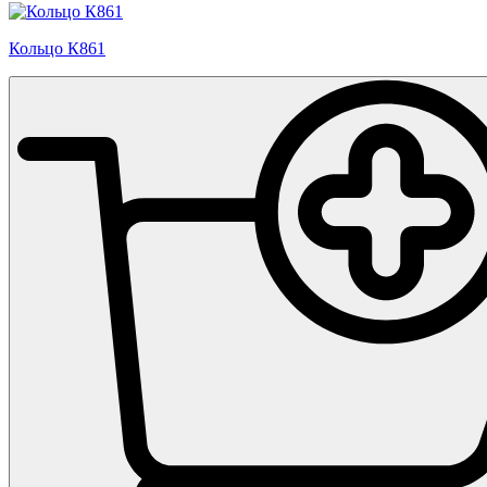
Кольцо К861