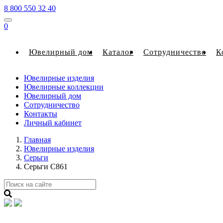
8 800 550 32 40
0
Ювелирный дом
Каталог
Сотрудничество
К
Ювелирные изделия
Ювелирные коллекции
Ювелирный дом
Сотрудничество
Контакты
Личный кабинет
Главная
Ювелирные изделия
Серьги
Серьги С861