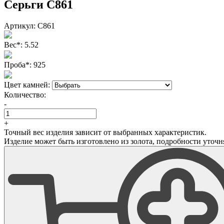
Серьги С861
Артикул:
С861
Вес
*
:
5.52
Проба
*
:
925
Цвет камней:
Количество:
-
+
Точный вес изделия зависит от выбранных характеристик.
Изделие может быть изготовлено из золота, подробности уточн