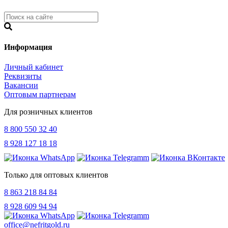
Информация
Личный кабинет
Реквизиты
Вакансии
Оптовым партнерам
Для розничных клиентов
8 800 550 32 40
8 928 127 18 18
Только для оптовых клиентов
8 863 218 84 84
8 928 609 94 94
office@nefritgold.ru