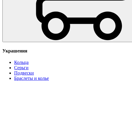
Украшения
Кольца
Серьги
Подвески
Браслеты и колье