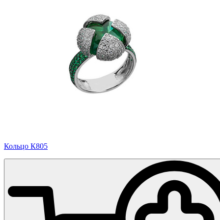
Кольцо К805