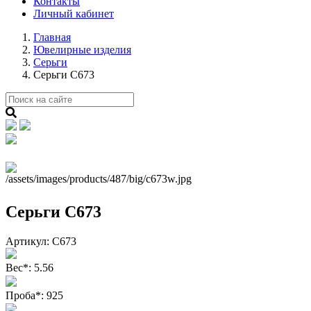
Контакты
Личный кабинет
Главная
Ювелирные изделия
Серьги
Серьги С673
Серьги С673
Артикул:
С673
Вес
*
:
5.56
Проба
*
:
925