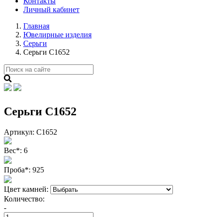
Контакты
Личный кабинет
Главная
Ювелирные изделия
Серьги
Серьги С1652
Серьги С1652
Артикул:
С1652
Вес
*
:
6
Проба
*
:
925
Цвет камней:
Количество:
-