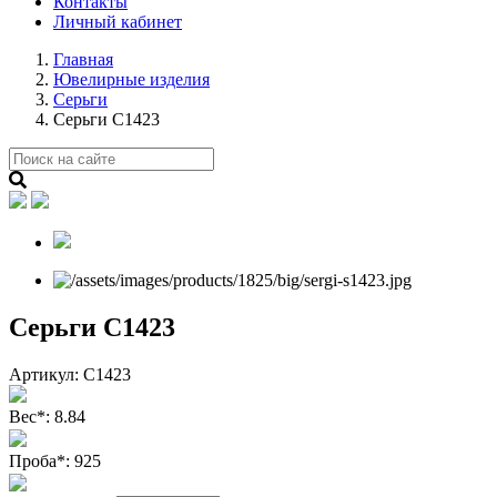
Контакты
Личный кабинет
Главная
Ювелирные изделия
Серьги
Серьги С1423
Серьги С1423
Артикул:
С1423
Вес
*
:
8.84
Проба
*
:
925