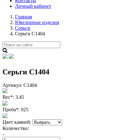
Контакты
Личный кабинет
Главная
Ювелирные изделия
Серьги
Серьги С1404
Серьги С1404
Артикул:
С1404
Вес
*
:
3.45
Проба
*
:
925
Цвет камней:
Количество:
-