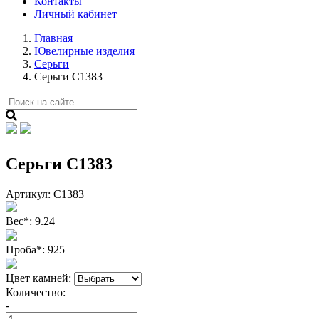
Контакты
Личный кабинет
Главная
Ювелирные изделия
Серьги
Серьги С1383
Серьги С1383
Артикул:
С1383
Вес
*
:
9.24
Проба
*
:
925
Цвет камней:
Количество:
-