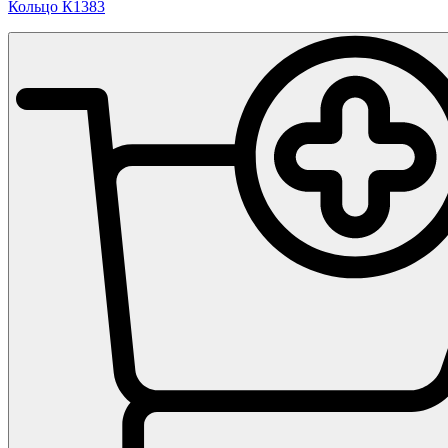
Кольцо К1383