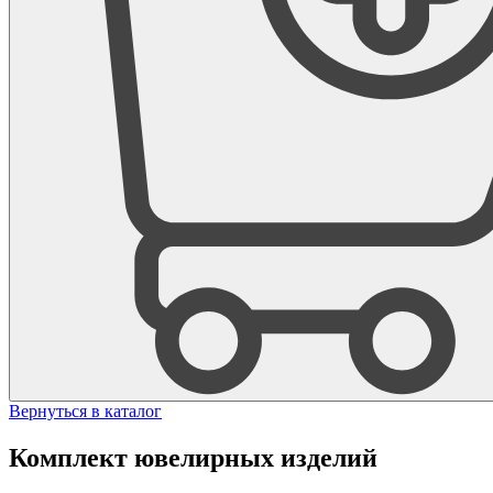
Вернуться в каталог
Комплект ювелирных изделий