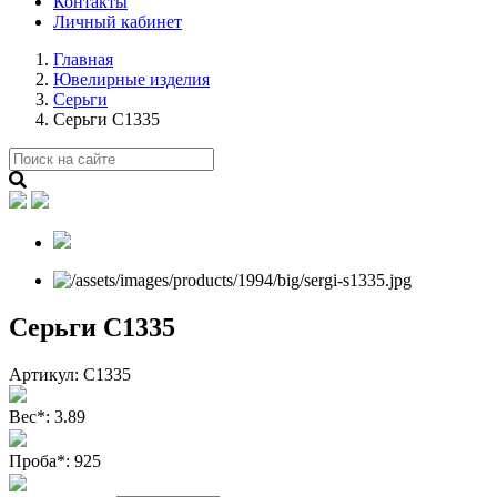
Контакты
Личный кабинет
Главная
Ювелирные изделия
Серьги
Серьги С1335
Серьги С1335
Артикул:
С1335
Вес
*
:
3.89
Проба
*
:
925