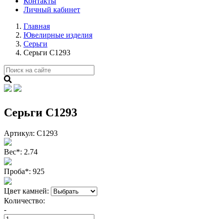
Контакты
Личный кабинет
Главная
Ювелирные изделия
Серьги
Серьги С1293
Серьги С1293
Артикул:
С1293
Вес
*
:
2.74
Проба
*
:
925
Цвет камней:
Количество:
-