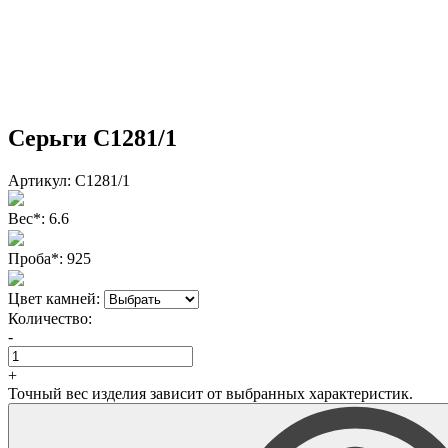
Серьги С1281/1
Артикул:
С1281/1
Вес
*
:
6.6
Проба
*
:
925
Цвет камней:
Количество:
-
+
Точный вес изделия зависит от выбранных характеристик.