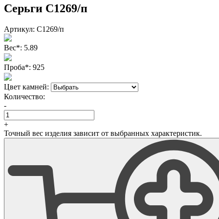
Серьги С1269/п
Артикул:
С1269/п
Вес
*
:
5.89
Проба
*
:
925
Цвет камней:
Количество:
-
+
Точный вес изделия зависит от выбранных характеристик.