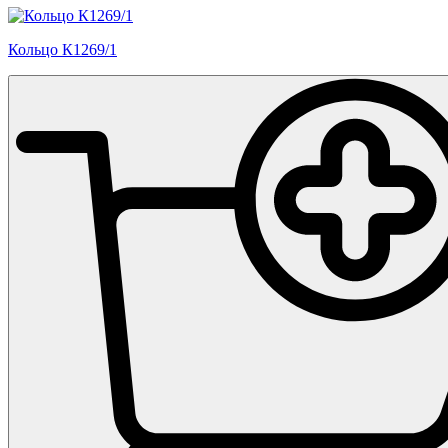
Кольцо К1269/1