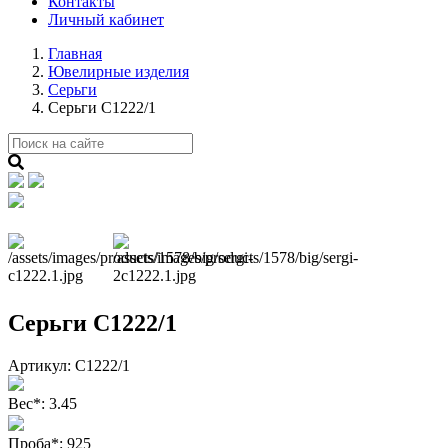
Контакты
Личный кабинет
Главная
Ювелирные изделия
Серьги
Серьги С1222/1
Next
Серьги С1222/1
Артикул:
С1222/1
Вес
*
:
3.45
Проба
*
:
925