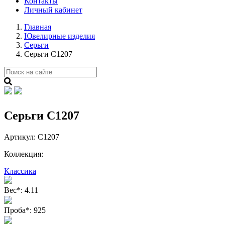
Контакты
Личный кабинет
Главная
Ювелирные изделия
Серьги
Серьги С1207
Серьги С1207
Артикул:
С1207
Коллекция:
Классика
Вес
*
:
4.11
Проба
*
:
925