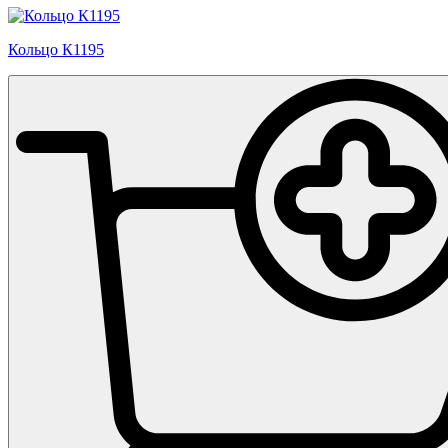
Кольцо К1195