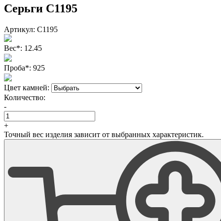
Серьги С1195
Артикул:
С1195
Вес
*
:
12.45
Проба
*
:
925
Цвет камней:
Количество:
-
+
Точный вес изделия зависит от выбранных характеристик.