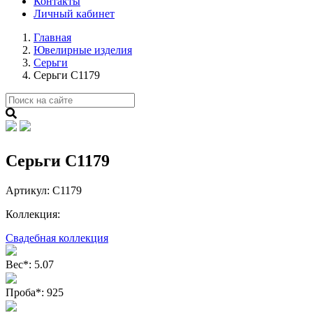
Контакты
Личный кабинет
Главная
Ювелирные изделия
Серьги
Серьги С1179
Серьги С1179
Артикул:
C1179
Коллекция:
Свадебная коллекция
Вес
*
:
5.07
Проба
*
:
925