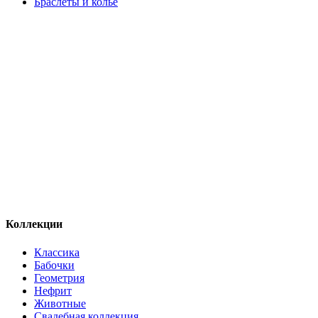
Браслеты и колье
Коллекции
Классика
Бабочки
Геометрия
Нефрит
Животные
Свадебная коллекция