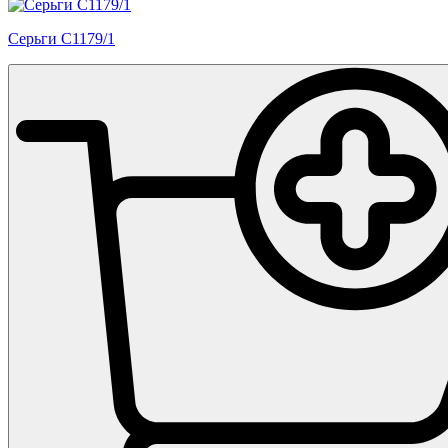
Серьги С1179/1