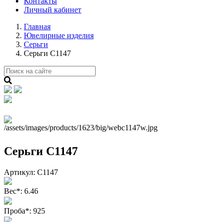
Контакты
Личный кабинет
Главная
Ювелирные изделия
Серьги
Серьги С1147
Серьги С1147
Артикул:
С1147
Вес
*
:
6.46
Проба
*
:
925