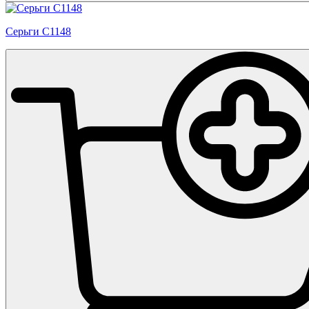
Серьги С1148