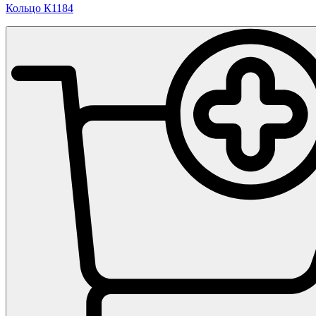
Кольцо К1184