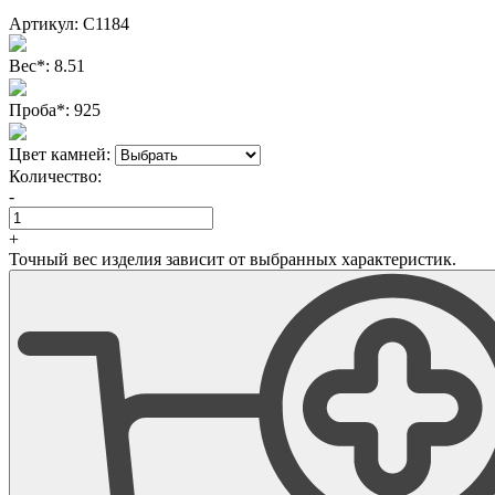
Артикул:
С1184
Вес
*
:
8.51
Проба
*
:
925
Цвет камней:
Количество:
-
+
Точный вес изделия зависит от выбранных характеристик.