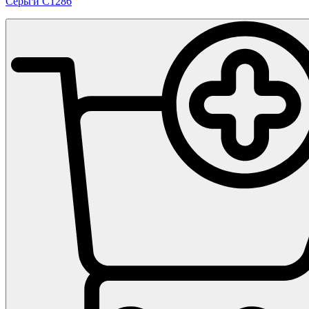
Серьги С1286