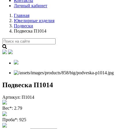
Контакты
Личный кабинет
Главная
Ювелирные изделия
Подвески
Подвеска П1014
Подвеска П1014
Артикул:
П1014
Вес
*
:
2.79
Проба
*
:
925