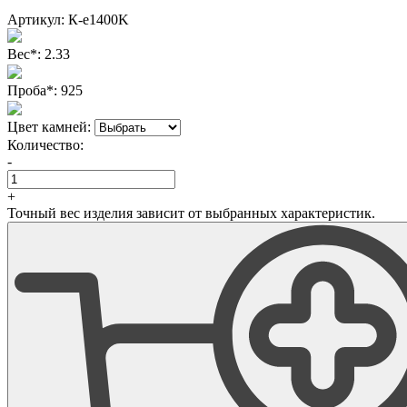
Артикул:
К-е1400K
Вес
*
:
2.33
Проба
*
:
925
Цвет камней:
Количество:
-
+
Точный вес изделия зависит от выбранных характеристик.