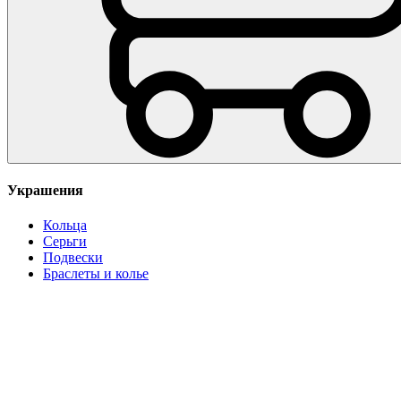
Украшения
Кольца
Серьги
Подвески
Браслеты и колье