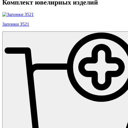
Комплект ювелирных изделий
Запонки З521