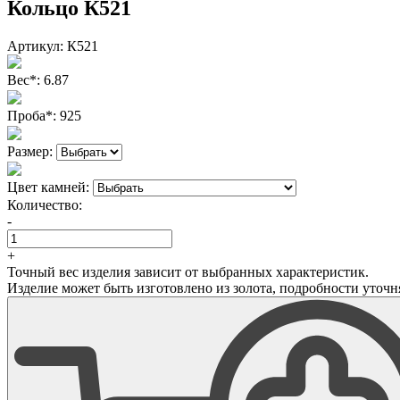
Кольцо К521
Артикул:
К521
Вес
*
:
6.87
Проба
*
:
925
Размер:
Цвет камней:
Количество:
-
+
Точный вес изделия зависит от выбранных характеристик.
Изделие может быть изготовлено из золота, подробности уточн