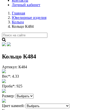
Контакты
Личный кабинет
Главная
Ювелирные изделия
Кольца
Кольцо К484
Кольцо К484
Артикул:
К484
Вес
*
:
4.33
Проба
*
:
925
Размер:
Цвет камней: