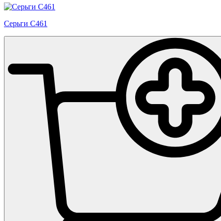
Серьги С461