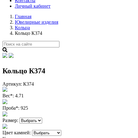
Контакты
Личный кабинет
Главная
Ювелирные изделия
Кольца
Кольцо К374
Кольцо К374
Артикул:
К374
Вес
*
:
4.71
Проба
*
:
925
Размер:
Цвет камней: