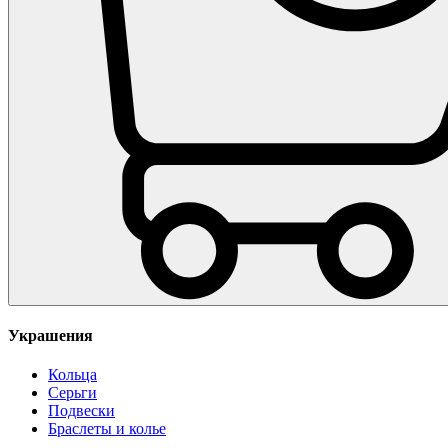
Украшения
Кольца
Серьги
Подвески
Браслеты и колье