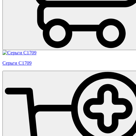
Серьги С1709