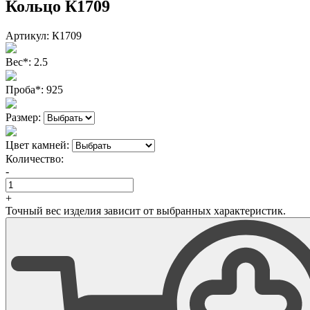
Кольцо К1709
Артикул:
К1709
Вес
*
:
2.5
Проба
*
:
925
Размер:
Цвет камней:
Количество:
-
+
Точный вес изделия зависит от выбранных характеристик.