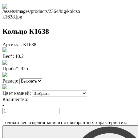
Кольцо К1638
Артикул:
К1638
Вес
*
:
10.2
Проба
*
:
925
Размер:
Цвет камней:
Количество:
-
+
Точный вес изделия зависит от выбранных характеристик.