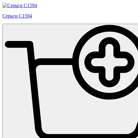
Серьги С1594