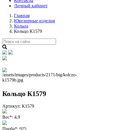
Контакты
Личный кабинет
Главная
Ювелирные изделия
Кольца
Кольцо К1579
Кольцо К1579
Артикул:
К1579
Вес
*
:
4.9
Проба
*
:
925