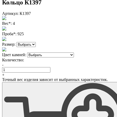
Кольцо К1397
Артикул:
К1397
Вес
*
:
4
Проба
*
:
925
Размер:
Цвет камней:
Количество:
-
+
Точный вес изделия зависит от выбранных характеристик.