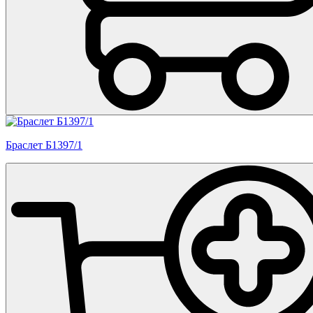
Браслет Б1397/1