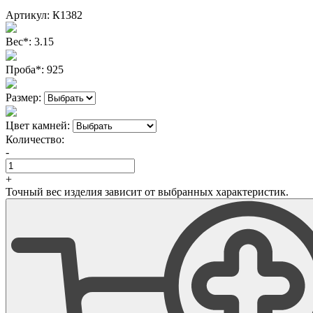
Артикул:
К1382
Вес
*
:
3.15
Проба
*
:
925
Размер:
Цвет камней:
Количество:
-
+
Точный вес изделия зависит от выбранных характеристик.