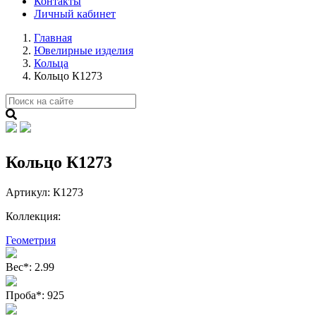
Контакты
Личный кабинет
Главная
Ювелирные изделия
Кольца
Кольцо К1273
Кольцо К1273
Артикул:
К1273
Коллекция:
Геометрия
Вес
*
:
2.99
Проба
*
:
925