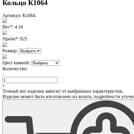
Кольцо К1064
Артикул:
К1064
Вес
*
:
4.16
Проба
*
:
925
Размер:
Цвет камней:
Количество:
-
+
Точный вес изделия зависит от выбранных характеристик.
Изделие может быть изготовлено из золота, подробности уточн