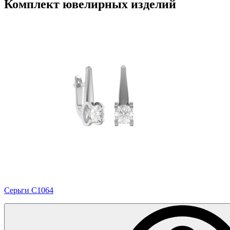
Комплект ювелирных изделий
Серьги С1064